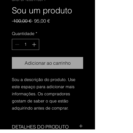
Sou um produto
Preço
Preço
 100,00 € 
95,00 €
normal
promocional
Quantidade
*
Adicionar ao carrinho
Sou a descrição do produto. Use 
este espaço para adicionar mais 
informações. Os compradores 
gostam de saber o que estão 
adquirindo antes de comprar.
DETALHES DO PRODUTO