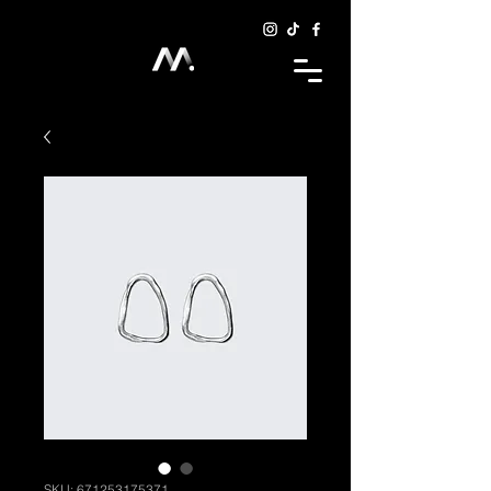
SKU: 671253175371