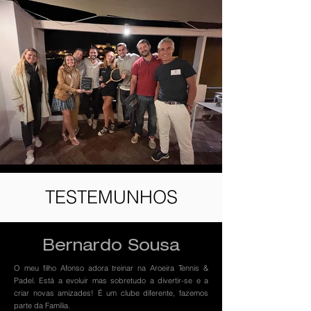
TESTEMUNHOS
Bernardo Sousa
O meu filho Afonso adora treinar na Aroeira Tennis &
Padel. Está a evoluir mas sobretudo a divertir-se e a
criar novas amizades! É um clube diferente, fazemos
parte da Família.