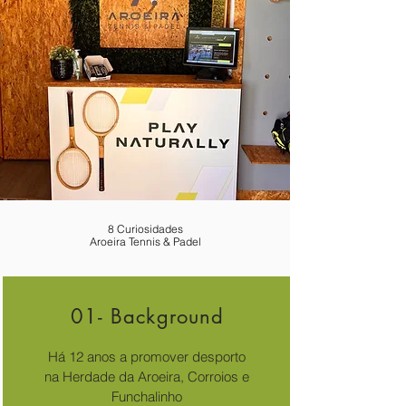
8 Curiosidades
Aroeira Tennis & Padel
01- Background
Há 12 anos a promover desporto
na Herdade da Aroeira, Corroios e
Funchalinho