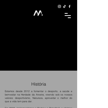
História
Estamos desde 2012 a fomentar o desporto, a saúde e
bem-estar na Herdade da Aroeira, vivendo sob os nossos
valores: desportivismo, Natureza, aproveitar o melhor do
que a vida tem para dar.