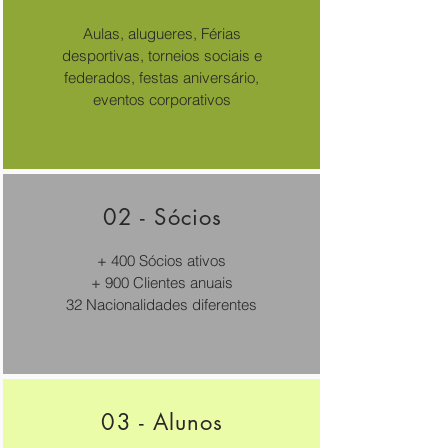
Aulas, alugueres, Férias
desportivas, torneios sociais e
federados, festas aniversário,
eventos corporativos
02 - Sócios
+ 400 Sócios ativos
+ 900 Clientes anuais
32 Nacionalidades diferentes
03 - Alunos