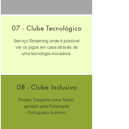
07 - Clube Tecnológico
Serviço Streaming onde é possível
ver os jogos em casa através de
uma tecnologia inovadora
08 - Clube Inclusivo
Projeto "Desporto para Todos"
apoiado pela Federação
Portuguesa Autismo