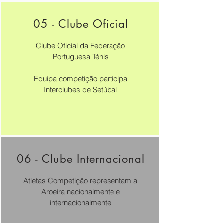
05 -
Clube Oficial
Clube Oficial da Federação
Portuguesa Ténis
Equipa competição participa
Interclubes de Setúbal
06 - Clube Internacional
Atletas Competição representam a
Aroeira nacionalmente e
internacionalmente