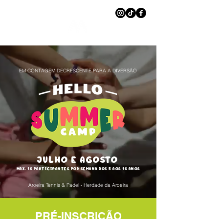
EM CONTAGEM DECRESCENTE PARA A DIVERSÃO
JULHO E AGOSTO
MAX. 16 PARTICIPANTES POR SEMANA DOS 5 AOS 16 ANOS
Aroeira Tennis & Padel - Herdade da Aroeira
PRÉ-INSCRIÇÃO