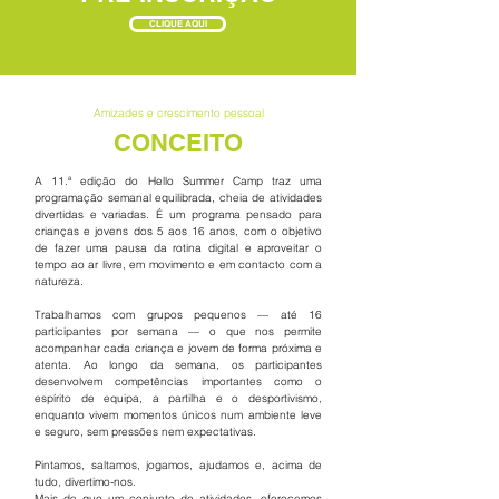
CLIQUE AQUI
Amizades e crescimento pessoal
CONCEITO
A 11.ª edição do Hello Summer Camp traz uma
programação semanal equilibrada, cheia de atividades
divertidas e variadas. É um programa pensado para
crianças e jovens dos 5 aos 16 anos, com o objetivo
de fazer uma pausa da rotina digital e aproveitar o
tempo ao ar livre, em movimento e em contacto com a
natureza.
Trabalhamos com grupos pequenos — até 16
participantes por semana — o que nos permite
acompanhar cada criança e jovem de forma próxima e
atenta. Ao longo da semana, os participantes
desenvolvem competências importantes como o
espírito de equipa, a partilha e o desportivismo,
enquanto vivem momentos únicos num ambiente leve
e seguro, sem pressões nem expectativas.
Pintamos, saltamos, jogamos, ajudamos e, acima de
tudo, divertimo-nos.
Mais do que um conjunto de atividades, oferecemos