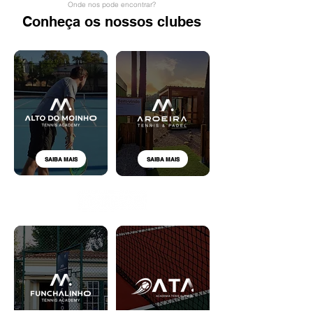
Onde nos pode encontrar?
Conheça os nossos clubes
SAIBA MAIS
SAIBA MAIS